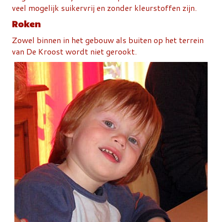
veel mogelijk suikervrij en zonder kleurstoffen zijn.
Roken
Zowel binnen in het gebouw als buiten op het terrein
van De Kroost wordt niet gerookt.