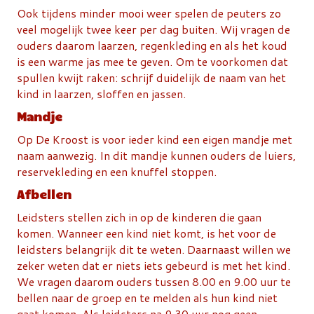
Ook tijdens minder mooi weer spelen de peuters zo
veel mogelijk twee keer per dag buiten. Wij vragen de
ouders daarom laarzen, regenkleding en als het koud
is een warme jas mee te geven. Om te voorkomen dat
spullen kwijt raken: schrijf duidelijk de naam van het
kind in laarzen, sloffen en jassen.
Mandje
Op De Kroost is voor ieder kind een eigen mandje met
naam aanwezig. In dit mandje kunnen ouders de luiers,
reservekleding en een knuffel stoppen.
Afbellen
Leidsters stellen zich in op de kinderen die gaan
komen. Wanneer een kind niet komt, is het voor de
leidsters belangrijk dit te weten. Daarnaast willen we
zeker weten dat er niets iets gebeurd is met het kind.
We vragen daarom ouders tussen 8.00 en 9.00 uur te
bellen naar de groep en te melden als hun kind niet
gaat komen. Als leidsters na 9.30 uur nog geen