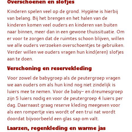
Overschoenen en slofjes
Kinderen spelen veel op de grond. Hygiëne is hierbij
van belang. Bij het brengen en het halen van de
kinderen komen veel ouders en kinderen van buiten
naar binnen, meer dan in een gewone thuissituatie. Om
er voor te zorgen dat de ruimtes schoon blijven, willen
we alle ouders verzoeken overschoentjes te gebruiken.
Verder willen we ouders vragen hun kind(eren) slofjes
aan te doen.
Verschoning en reservekleding
Voor zowel de babygroep als de peutergroep vragen
we aan ouders om als hun kind nog niet zindelijk is
luiers mee te nemen. Voor de baby- en dreumesgroep
zijn 5 luiers nodig en voor de peutergroep 4 luiers per
dag. Daarnaast graag reserve kleding meegeven voor
als een rompertje vies wordt of een trui nat wordt
doordat bijvoorbeeld een glas sap om valt.
Laarzen, regenkleding en warme jas