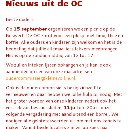
Nieuws uit de OC
Beste ouders,
Op
15 september
organiseren we een picnic op de
Boswerf. De OC zorgt voor een plekje met limo, thee en
koffie. Alle ouders en kinderen zijn welkom en het is de
bedoeling dat jullie allemaal iets lekkers meebrengen.
Het is op de zondagmiddag van 12 tot 17.
We zullen intekenlijsten ophangen en je kan je ook
aanmelden op een van onze mailadressen
oudercommissie@kleinevolkje.nl
.
Ook is de oudercommissie is bezig zichzelf te
vernieuwen en daar hebben we jullie hulp bij nodig. Met
het groter worden van onze kinderen nadert ook het
vertrek van bestuursleden.
11 juli
om 20u is onze
volgende vergadering met aansluitend een borrel. We
nodigen alle geïnteresseerden uit om met ons kennis te
maken. Vanuit beide locaties zijn wij op zoek naar