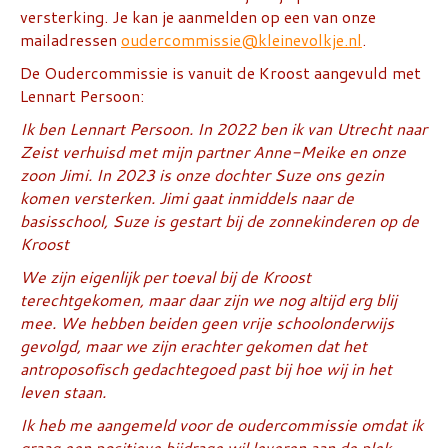
versterking. Je kan je aanmelden op een van onze
mailadressen
oudercommissie@kleinevolkje.nl
.
De Oudercommissie is vanuit de Kroost aangevuld met
Lennart Persoon:
Ik ben Lennart Persoon. In 2022 ben ik van Utrecht naar
Zeist verhuisd met mijn partner Anne-Meike en onze
zoon Jimi. In 2023 is onze dochter Suze ons gezin
komen versterken. Jimi gaat inmiddels naar de
basisschool, Suze is gestart bij de zonnekinderen op de
Kroost
We zijn eigenlijk per toeval bij de Kroost
terechtgekomen, maar daar zijn we nog altijd erg blij
mee. We hebben beiden geen vrije schoolonderwijs
gevolgd, maar we zijn erachter gekomen dat het
antroposofisch gedachtegoed past bij hoe wij in het
leven staan.
Ik heb me aangemeld voor de oudercommissie omdat ik
graag een positieve bijdrage wil leveren aan de plek